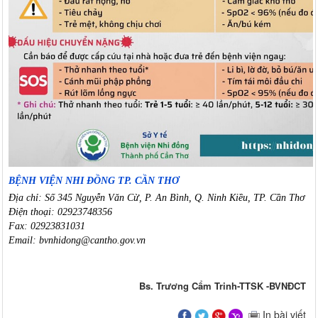
BỆNH VIỆN NHI ĐỒNG TP. CẦN THƠ
Địa chỉ: Số 345 Nguyễn Văn Cừ, P. An Bình, Q. Ninh Kiều, TP. Cần Thơ
Điện thoại: 02923748356
Fax: 02923831031
Email: bvnhidong@cantho.gov.vn
Bs. Trương Cẩm Trinh-TTSK -BVNĐCT
In bài viết