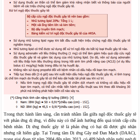
Trong thực hành lâm sàng, cần tránh nhầm lẫn giữa ngộ độc thuốc gây tê
với phản ứng dị ứng, vì điều này có thể ảnh hưởng đến quá trình cấp cứu
bệnh nhân. Dị ứng thuốc gây tê là phản ứng có hại đã được ghi nhận
nhưng rất hiếm gặp. Tại Trung tâm Dị ứng Gây mê Đan Mạch (DAAC),
trong giai đoạn từ năm 2004 đến năm 2013, có 409 bệnh nhân nghi ngờ dị