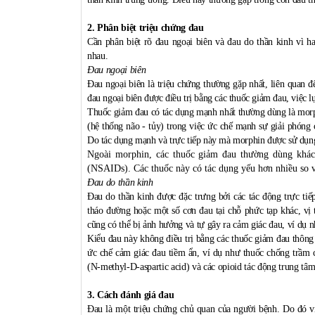
2. Phân biệt triệu chứng đau
Cần phân biệt rõ đau ngoại biên và đau do thần kinh vì h
nhau.
Đau ngoại biên
Đau ngoại biên là triệu chứng thường gặp nhất, liên quan đ
đau ngoại biên được điều trị bằng các thuốc giảm đau, việc
Thuốc giảm đau có tác dụng mạnh nhất thường dùng là morph
(hệ thống não - tủy) trong việc ức chế mạnh sự giải phóng c
Do tác dụng mạnh và trực tiếp này mà morphin được sử dụng 
Ngoài morphin, các thuốc giảm đau thường dùng khác 
(NSAIDs). Các thuốc này có tác dụng yếu hơn nhiều so v
Đau do thần kinh
Đau do thần kinh được đặc trưng bởi các tác động trực tiếp
tháo đường hoặc một số cơn đau tại chỗ phức tạp khác, vị t
cũng có thể bị ảnh hưởng và tự gây ra cảm giác đau, ví dụ 
Kiểu đau này không điều trị bằng các thuốc giảm đau thông
ức chế cảm giác đau tiềm ẩn, ví dụ như thuốc chống trầm
(N-methyl-D-aspartic acid) và các opioid tác động trung tâm
3. Cách đánh giá đau
Đau là một triệu chứng chủ quan của người bệnh. Do đó vi