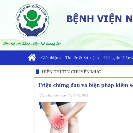
Giới thiệu
Tin tức & Sự kiện
Thông tin Dược
HIỂN THỊ TIN CHUYÊN MỤC
Triệu chứng đau và biện pháp kiểm s
[ Cập nhật vào ngày (18/11/2019) ]