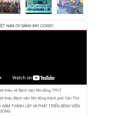
IỆT NAM ƠI! ĐÁNH BAY COVID!!
ới thiệu về Bệnh viện Nhi đồng TPCT
ới thiệu Bệnh viện Nhi đồng thành phố Cần Thơ
0 NĂM THÀNH LẬP VÀ PHÁT TRIỂN BỆNH VIỆN
 ĐỒNG