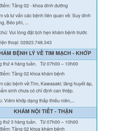
điểm: Tầng 02 - khoa dinh dưỡng
 và tư vấn các bệnh liên quan về: Suy dinh
g, Béo phì, ...
chú: Vui lòng đặt lịch hẹn khám bệnh trước
iện thoại: 02923.748.343
HÁM BỆNH LÝ VỀ TIM MẠCH - KHỚP
g thứ 4 hàng tuần.
Từ 07h00 – 10h00
điểm: Tầng 02 khoa khám bệnh
 các bệnh về:Tim, Kawasaki; tăng huyết áp,
bẩm sinh chưa có chỉ định can thiệp.
: Viêm khớp dạng thấp thiếu niên,...
KHÁM NỘI TIẾT - THẬN
g thứ
3
hàng tuần.
Từ 07h00 – 10h00
điểm: Tầng 02
khoa khám bệnh