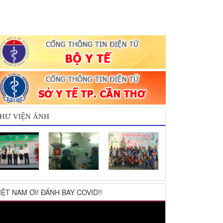
HƯ VIỆN ẢNH
IỆT NAM ƠI! ĐÁNH BAY COVID!!