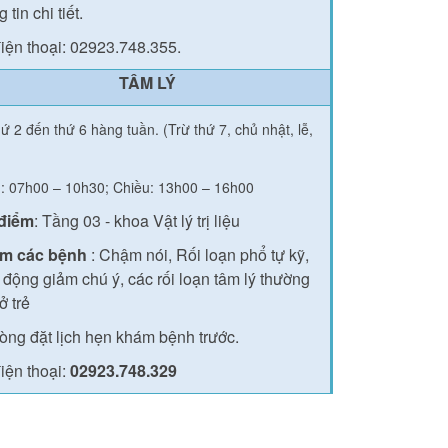
 tin chi tiết.
iện thoại: 02923.748.355.
TÂM LÝ
ứ 2 đến thứ 6 hàng tuần. (Trừ thứ 7, chủ nhật, lễ,
: 07h00 – 10h30; Chiều: 13h00 – 16h00
 điểm
: Tầng 03 - khoa Vật lý trị liệu
m các bệnh
: Chậm nói, Rối loạn phổ tự kỹ,
 động giảm chú ý, các rối loạn tâm lý thường
ở trẻ
lòng đặt lịch hẹn khám bệnh trước.
iện thoại:
02923.748.329