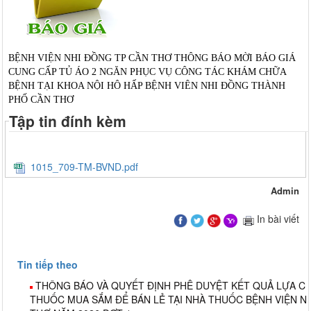
BỆNH VIỆN NHI ĐỒNG TP CẦN THƠ THÔNG BÁO MỜI BÁO GIÁ
CUNG CẤP TỦ ÁO 2 NGĂN PHỤC VỤ CÔNG TÁC KHÁM CHỮA
BỆNH TẠI KHOA NỘI HÔ HẤP BỆNH VIÊN NHI ĐỒNG THÀNH
PHỐ CẦN THƠ
Tập tin đính kèm
1015_709-TM-BVND.pdf
Admin
In bài viết
Tin tiếp theo
THÔNG BÁO VÀ QUYẾT ĐỊNH PHÊ DUYỆT KẾT QUẢ LỰA 
THUỐC MUA SẮM ĐỂ BÁN LẺ TẠI NHÀ THUỐC BỆNH VIỆN N