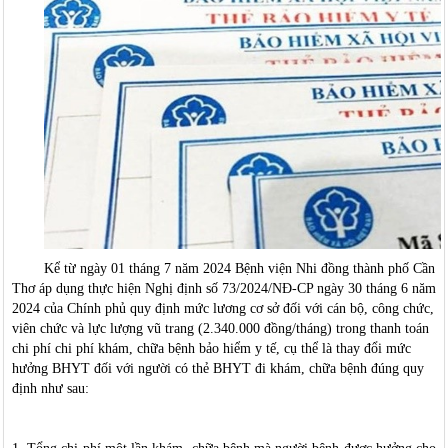
Kể từ ngày 01 tháng 7 năm 2024 Bệnh viện Nhi đồng thành phố Cần
Thơ áp dụng thực hiện Nghị định số 73/2024/NĐ-CP ngày 30 tháng 6 năm
2024 của Chính phủ quy định mức lương cơ sở đối với cán bộ, công chức,
viên chức và lực lượng vũ trang (2.340.000 đồng/tháng) trong thanh toán
chi phí chi phí khám, chữa bệnh bảo hiểm y tế, cụ thể là thay đổi mức
hưởng BHYT đối với người có thẻ BHYT đi khám, chữa bệnh đúng quy
định như sau: