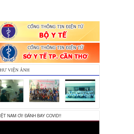
HƯ VIỆN ẢNH
IỆT NAM ƠI! ĐÁNH BAY COVID!!