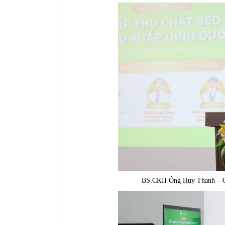
BS.CKII Ông Huy Thanh – G