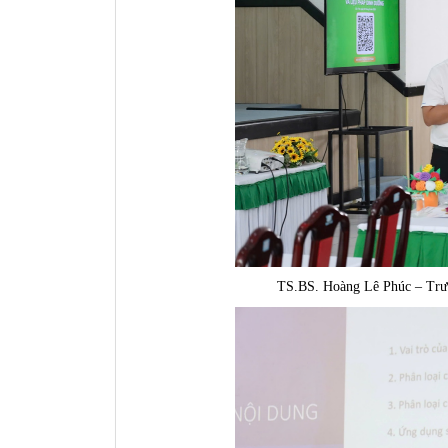
TS.BS. Hoàng Lê Phúc – Trưở