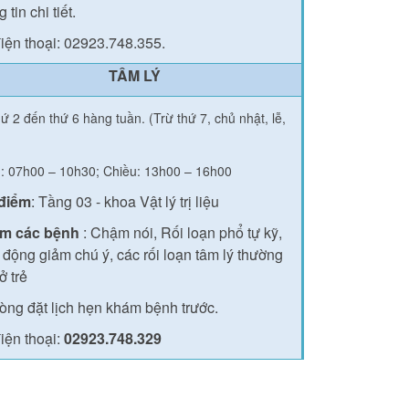
 tin chi tiết.
iện thoại: 02923.748.355.
TÂM LÝ
ứ 2 đến thứ 6 hàng tuần. (Trừ thứ 7, chủ nhật, lễ,
: 07h00 – 10h30; Chiều: 13h00 – 16h00
 điểm
: Tầng 03 - khoa Vật lý trị liệu
m các bệnh
: Chậm nói, Rối loạn phổ tự kỹ,
 động giảm chú ý, các rối loạn tâm lý thường
ở trẻ
lòng đặt lịch hẹn khám bệnh trước.
iện thoại:
02923.748.329