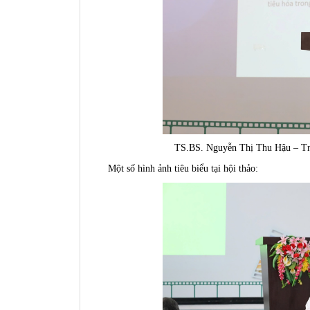
TS.BS. Nguyễn Thị Thu Hậu – Tr
Một số hình ảnh tiêu biểu tại hội thảo: