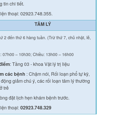
 tin chi tiết.
iện thoại: 02923.748.355.
TÂM LÝ
ứ 2 đến thứ 6 hàng tuần. (Trừ thứ 7, chủ nhật, lễ,
: 07h00 – 10h30; Chiều: 13h00 – 16h00
 điểm
: Tầng 03 - khoa Vật lý trị liệu
m các bệnh
: Chậm nói, Rối loạn phổ tự kỹ,
 động giảm chú ý, các rối loạn tâm lý thường
ở trẻ
lòng đặt lịch hẹn khám bệnh trước.
iện thoại:
02923.748.329