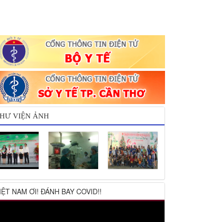
HƯ VIỆN ẢNH
IỆT NAM ƠI! ĐÁNH BAY COVID!!