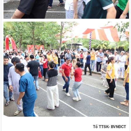
Tổ TTSK- BVNĐCT