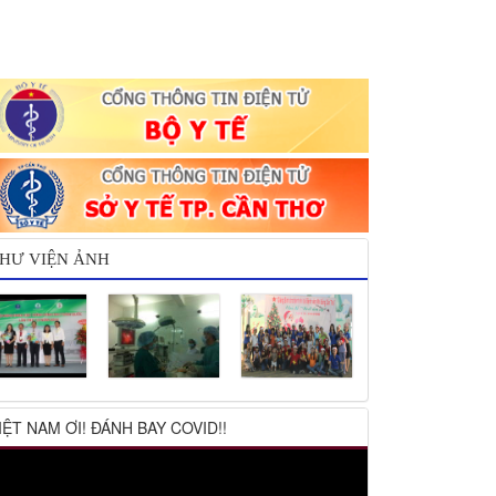
HƯ VIỆN ẢNH
IỆT NAM ƠI! ĐÁNH BAY COVID!!