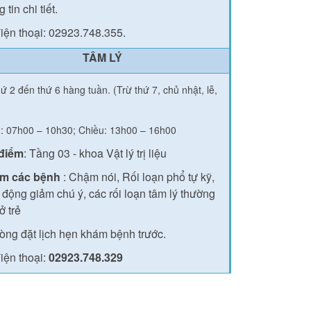
 tin chi tiết.
iện thoại: 02923.748.355.
TÂM LÝ
ứ 2 đến thứ 6 hàng tuần. (Trừ thứ 7, chủ nhật, lễ,
: 07h00 – 10h30; Chiều: 13h00 – 16h00
 điểm
: Tầng 03 - khoa Vật lý trị liệu
m các bệnh
: Chậm nói, Rối loạn phổ tự kỹ,
 động giảm chú ý, các rối loạn tâm lý thường
ở trẻ
lòng đặt lịch hẹn khám bệnh trước.
iện thoại:
02923.748.329