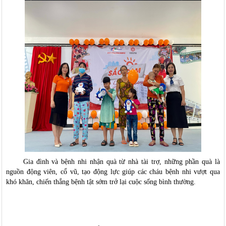
Gia đình và bệnh nhi nhận quà từ nhà tài trợ, những phần quà là
nguồn động viên, c
ổ vũ,
tạo động lực giúp các cháu bệnh nhi vượt qua
khó khăn, chiến thắng bệnh tật sớm trở lại cuộc sống bình thường.