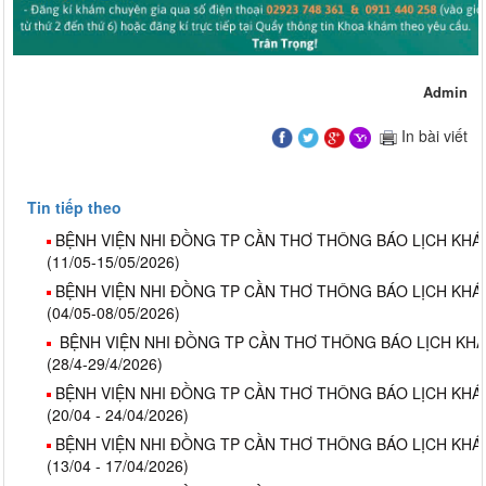
Admin
In bài viết
Tin tiếp theo
BỆNH VIỆN NHI ĐỒNG TP CẦN THƠ THÔNG BÁO LỊCH KHÁ
(11/05-15/05/2026)
BỆNH VIỆN NHI ĐỒNG TP CẦN THƠ THÔNG BÁO LỊCH KHÁ
(04/05-08/05/2026)
BỆNH VIỆN NHI ĐỒNG TP CẦN THƠ THÔNG BÁO LỊCH KH
(28/4-29/4/2026)
BỆNH VIỆN NHI ĐỒNG TP CẦN THƠ THÔNG BÁO LỊCH KHÁ
(20/04 - 24/04/2026)
BỆNH VIỆN NHI ĐỒNG TP CẦN THƠ THÔNG BÁO LỊCH KHÁ
(13/04 - 17/04/2026)