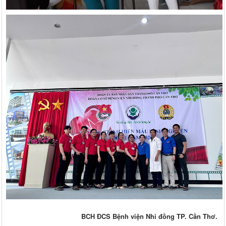
BCH ĐCS Bệnh viện Nhi đồng TP. Cần Thơ.