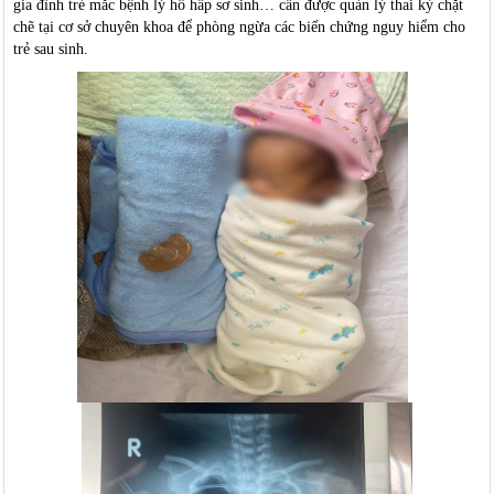
gia đình trẻ mắc bệnh lý hô hấp sơ sinh… cần được quản lý thai kỳ chặt
chẽ tại cơ sở chuyên khoa để phòng ngừa các biến chứng nguy hiểm cho
trẻ sau sinh.