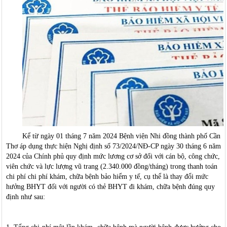
Kể từ ngày 01 tháng 7 năm 2024 Bệnh viện Nhi đồng thành phố Cần
Thơ áp dụng thực hiện Nghị định số 73/2024/NĐ-CP ngày 30 tháng 6 năm
2024 của Chính phủ quy định mức lương cơ sở đối với cán bộ, công chức,
viên chức và lực lượng vũ trang (2.340.000 đồng/tháng) trong thanh toán
chi phí chi phí khám, chữa bệnh bảo hiểm y tế, cụ thể là thay đổi mức
hưởng BHYT đối với người có thẻ BHYT đi khám, chữa bệnh đúng quy
định như sau: